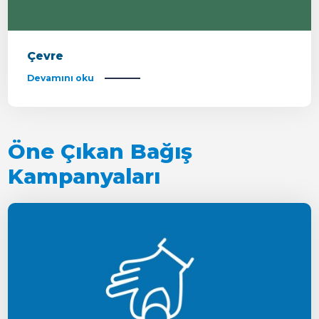
Çevre
Devamını oku
Öne Çıkan Bağış
Kampanyaları