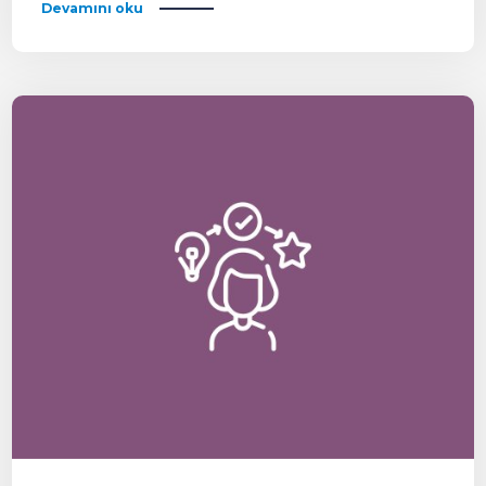
Devamını oku