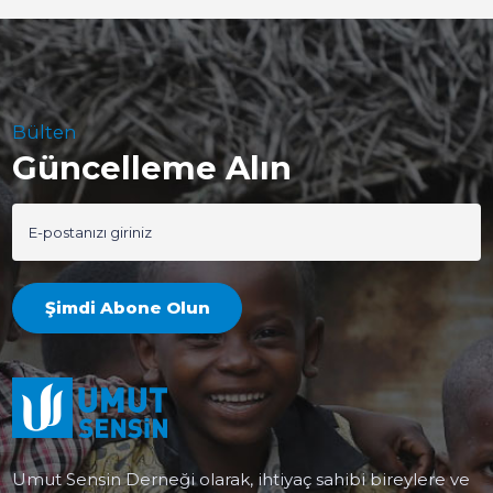
Bülten
Güncelleme Alın
Şimdi Abone Olun
Umut Sensin Derneği olarak, ihtiyaç sahibi bireylere ve