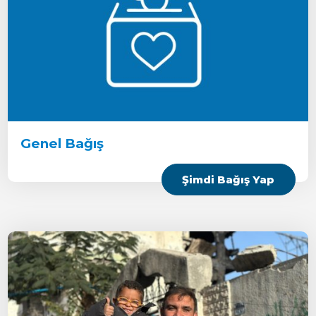
Genel Bağış
Şimdi Bağış Yap