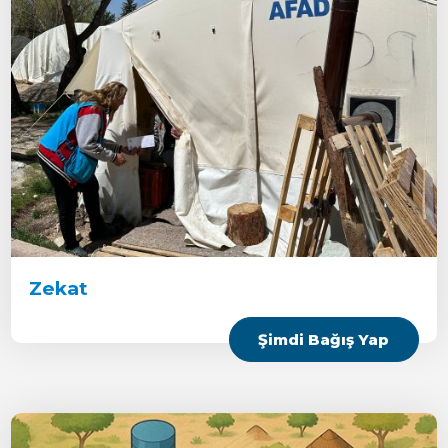
Zekat
Şimdi Bağış Yap