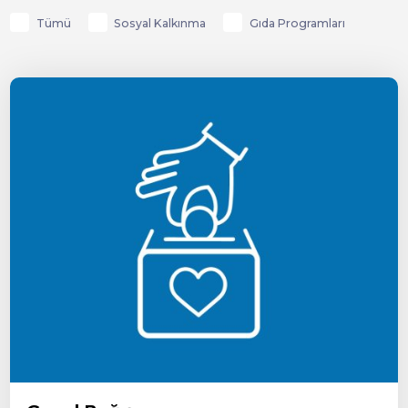
Tümü
Sosyal Kalkınma
Gıda Programları