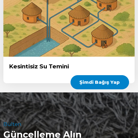
Kesintisiz Su Temini
Şimdi Bağış Yap
Bülten
Güncelleme Alın