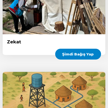
Zekat
Şimdi Bağış Yap