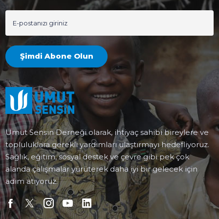
Şimdi Abone Olun
Umut Sensin Derneği olarak, ihtiyaç sahibi bireylere ve
topluluklara gerekli yardımları ulaştırmayı hedefliyoruz.
Sağlık, eğitim, sosyal destek ve çevre gibi pek çok
alanda çalışmalar yürüterek daha iyi bir gelecek için
adım atıyoruz.