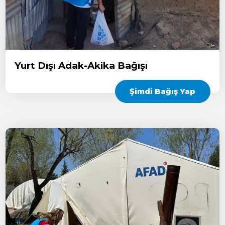
Yurt Dışı Adak-Akika Bağışı
Şimdi Bağış Yap