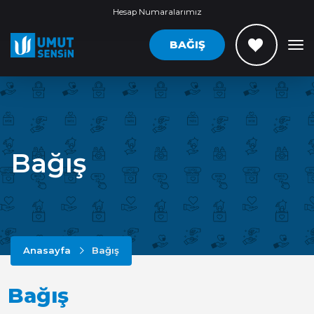
Hesap Numaralarımız
BAĞIŞ
Bağış
Anasayfa
Bağış
Bağış