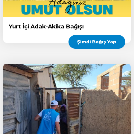
Yurt İçi Adak-Akika Bağışı
Şimdi Bağış Yap